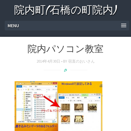
院内町(石橋の町院内)
MENU
院内パソコン教室
2014年4月30日
BY
宿直のおいさん